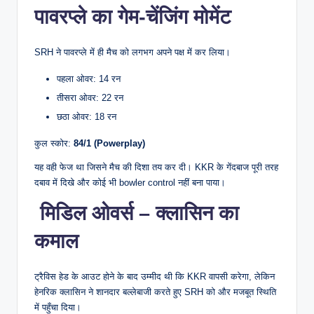
पावरप्ले का गेम-चेंजिंग मोमेंट
SRH ने पावरप्ले में ही मैच को लगभग अपने पक्ष में कर लिया।
पहला ओवर: 14 रन
तीसरा ओवर: 22 रन
छठा ओवर: 18 रन
कुल स्कोर:
84/1 (Powerplay)
यह वही फेज था जिसने मैच की दिशा तय कर दी। KKR के गेंदबाज पूरी तरह
दबाव में दिखे और कोई भी bowler control नहीं बना पाया।
मिडिल ओवर्स – क्लासिन का
कमाल
ट्रैविस हेड के आउट होने के बाद उम्मीद थी कि KKR वापसी करेगा, लेकिन
हेनरिक क्लासिन ने शानदार बल्लेबाजी करते हुए SRH को और मजबूत स्थिति
में पहुँचा दिया।