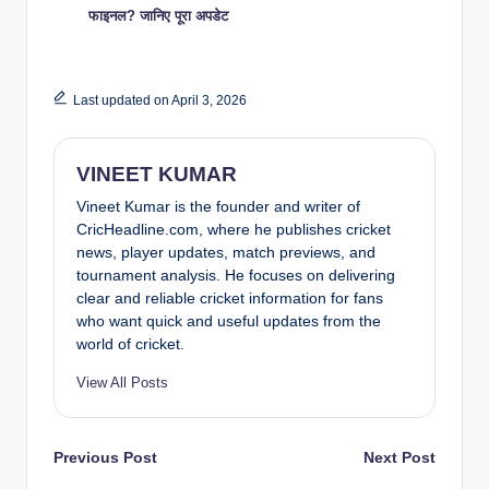
फाइनल? जानिए पूरा अपडेट
Last updated on April 3, 2026
VINEET KUMAR
Vineet Kumar is the founder and writer of
CricHeadline.com, where he publishes cricket
news, player updates, match previews, and
tournament analysis. He focuses on delivering
clear and reliable cricket information for fans
who want quick and useful updates from the
world of cricket.
View All Posts
Post
Previous Post
Next Post