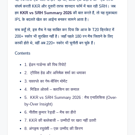
संघर्ष करती KKR और दूसरी तरफ शानदार फॉर्म में चल रही SRH। जब
हम
KKR vs SRH Summary 2026
की बात करते हैं, तो यह मुकाबला
IPL के बदलते खेल का आईना बनकर सामने आता है।
सच कहूँ तो, इस मैच ने यह साबित कर दिया कि आज के T20 क्रिकेट में
200+ स्कोर भी सुरक्षित नहीं है। जहाँ पहले 180 रन मैच जिताने के लिए
काफी होते थे, वहीं अब 220+ स्कोर भी चुनौती बन चुके हैं।
Contents
1.
ईडन गार्डन्स की पिच रिपोर्ट
2.
ट्रैविस हेड और अभिषेक शर्मा का धमाका
3.
पावरप्ले का गेम-चेंजिंग मोमेंट
4.
मिडिल ओवर्स – क्लासिन का कमाल
5.
KKR vs SRH Summary 2026 : मैच एनालिसिस (Over-
by-Over Insight)
6.
नीतीश कुमार रेड्डी – मैच का हीरो
7.
KKR की बल्लेबाजी – उम्मीदों पर खरा नहीं उतरी
8.
अंगकृष रघुवंशी – एक उम्मीद की किरण