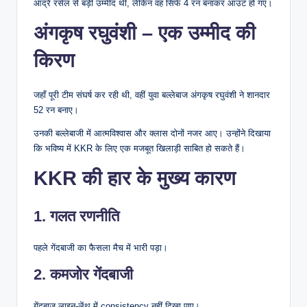
आंद्रे रसेल से बड़ी उम्मीद थी, लेकिन वह सिर्फ 4 रन बनाकर आउट हो गए।
अंगकृष रघुवंशी – एक उम्मीद की
किरण
जहाँ पूरी टीम संघर्ष कर रही थी, वहीं युवा बल्लेबाज अंगकृष रघुवंशी ने शानदार
52 रन बनाए।
उनकी बल्लेबाजी में आत्मविश्वास और क्लास दोनों नजर आए। उन्होंने दिखाया
कि भविष्य में KKR के लिए एक मजबूत खिलाड़ी साबित हो सकते हैं।
KKR की हार के मुख्य कारण
1. गलत रणनीति
पहले गेंदबाजी का फैसला मैच में भारी पड़ा।
2. कमजोर गेंदबाजी
गेंदबाज लाइन-लेंथ में consistency नहीं दिखा पाए।