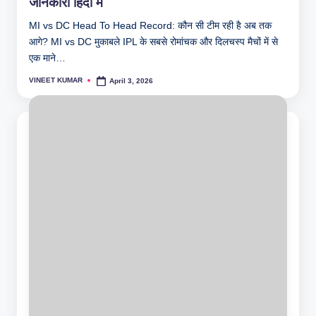
जानकारी हिंदी में
MI vs DC Head To Head Record: कौन सी टीम रही है अब तक
आगे? MI vs DC मुकाबले IPL के सबसे रोमांचक और दिलचस्प मैचों में से
एक माने…
VINEET KUMAR
April 3, 2026
Posted
by