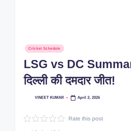
Posted
Cricket Schedule
in
LSG vs DC Summary 2
दिल्ली की दमदार जीत!
April 2, 2026
VINEET KUMAR
Posted
by
Rate this post