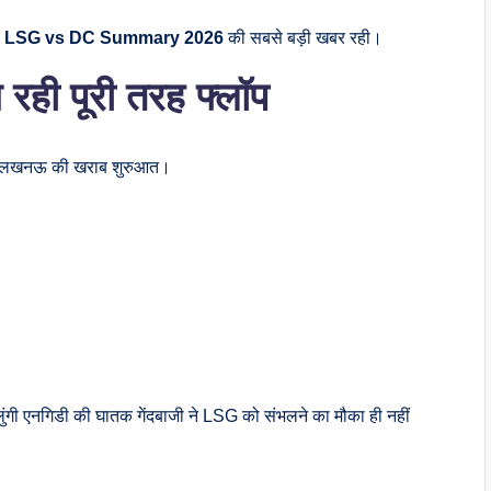
स
LSG vs DC Summary 2026
की सबसे बड़ी खबर रही।
रही पूरी तरह फ्लॉप
ट रहा लखनऊ की खराब शुरुआत।
गी एनगिडी की घातक गेंदबाजी ने LSG को संभलने का मौका ही नहीं