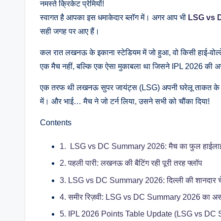
नमस्ते क्रिकेट प्रेमियों!
स्वागत है आपका इस धमाकेदार ब्लॉग में। अगर आप भी
LSG vs 
सही जगह पर आए हैं।
कल रात लखनऊ के इकाना स्टेडियम में जो हुआ, वो किसी हाई-वोल्
एक मैच नहीं, बल्कि एक ऐसा मुकाबला था जिसने IPL 2026 की 
एक तरफ थी लखनऊ सुपर जायंट्स (LSG) अपनी घरेलू ताकत के 
में। और भाई… मैच ने जो टर्न लिया, उसने सभी को चौंका दिया!
Contents
1.
LSG vs DC Summary 2026: मैच का फुल हाईला
2.
पहली पारी: लखनऊ की बैटिंग रही पूरी तरह फ्लॉप
3.
LSG vs DC Summary 2026: दिल्ली की शानदार च
4.
समीर रिज़वी: LSG vs DC Summary 2026 का अस
5.
IPL 2026 Points Table Update (LSG vs DC 