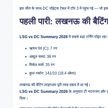
इस जीत के साथ DC पॉइंट्स टेबल में टॉप 3 में पहुंच गई — जो इ
पहली पारी: लखनऊ की बैटिंग 
LSG vs DC Summary 2026
में सबसे बड़ा टर्निंग पॉइं
ऋषभ पंत (C): 7 रन
अब्दुल समद: 36 रन
मिचेल मार्श: 35 रन
कुल स्कोर: 141/10 (18.4 ओवर)
लखनऊ की बैटिंग लाइनअप पूरी तरह दबाव में आ गई।
LSG vs DC Summary 2026
के अनुसार टी नटराजन और लुं
दिया।