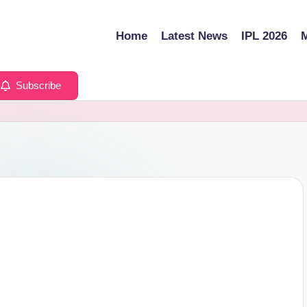
Home
Latest News
IPL 2026
M
Subscribe